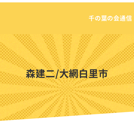
千の葉の会通信
森建二/大網白里市