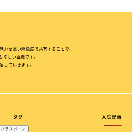
魅力を高い解像度で共有することで、
も珍しい組織です。
信していきます。
タグ
人気記事
パラスポーツ