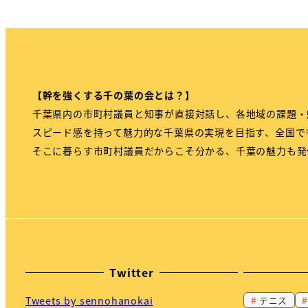
【幹を強くする千の葉の会とは？】
千葉県内の市町村議員と知事が直接対話し、各地域の課題・
スピード感を持って魅力的な千葉県の実現を目指す、全国で
そこに暮らす市町村議員だからこそ分かる、千葉の魅力も発
Twitter
テニス
Tweets by sennohanokai