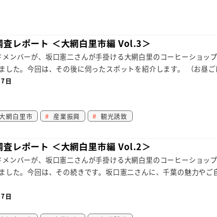
査レポート ＜大網白里市編 Vol.3＞
ードメンバーが、坂口憲二さんが手掛ける大網白里のコーヒーショップ
へお邪魔しました。今回は、その後に伺ったスポットを紹介します。 （お昼ごは
月7日
大網白里市
産業振興
観光誘致
査レポート ＜大網白里市編 Vol.2＞
ードメンバーが、坂口憲二さんが手掛ける大網白里のコーヒーショップ
」へお邪魔しました。今回は、その続きです。坂口憲二さんに、千葉の魅力や
月7日