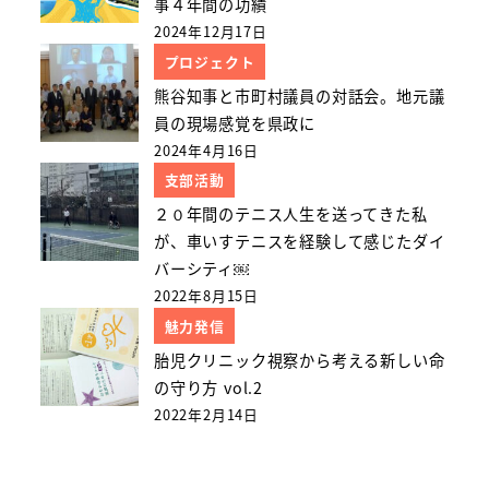
事４年間の功績
2024年12月17日
プロジェクト
熊谷知事と市町村議員の対話会。地元議
員の現場感覚を県政に
2024年4月16日
支部活動
２０年間のテニス人生を送ってきた私
が、車いすテニスを経験して感じたダイ
バーシティ￼
2022年8月15日
魅力発信
胎児クリニック視察から考える新しい命
の守り方 vol.2
2022年2月14日