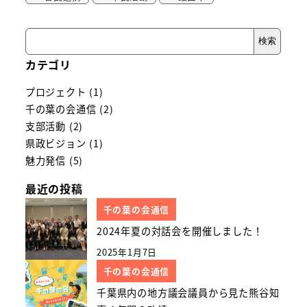
検
検索
索
カテゴリ
プロジェクト
(1)
千の葉の会通信
(2)
支部活動
(2)
県政ビジョン
(1)
魅力発信
(5)
最近の投稿
千の葉の会通信
2024年夏の対話会を開催しました！
2025年1月7日
千の葉の会通信
千葉県内の地方議会議員から見た熊谷知