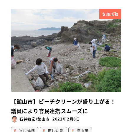
支部活動
【館山市】ビーチクリーンが盛り上がる！
議員により官民連携スムーズに
石井敏宏/館山市
2022年2月8日
官民連携
市民活動
館山市