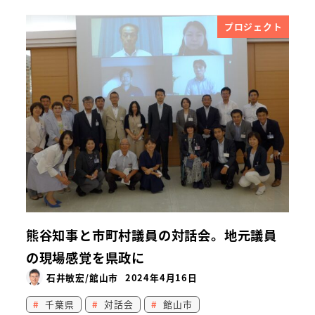
プロジェクト
熊谷知事と市町村議員の対話会。地元議員
の現場感覚を県政に
石井敏宏/館山市
2024年4月16日
千葉県
対話会
館山市