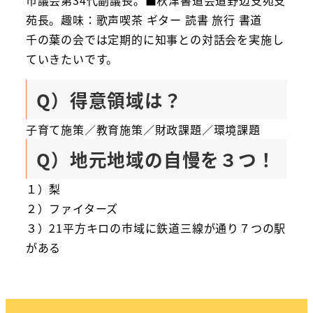
苑長。趣味：歌声喫茶 ギター 読書 旅行 書道
千の葉の会では定期的に知事との対話会を実施し
ていきたいです。
Q）得意領域は？
子育て施策／教育施策／財政課題／環境課題
Q）地元地域の自慢を３つ！
１）梨
２）ファイターズ
３）21平方キロの市域に鉄道三線が通り７つの駅
がある