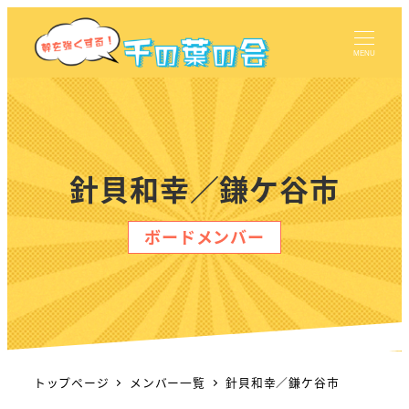
MENU
針貝和幸／鎌ケ谷市
ボードメンバー
トップページ
メンバー一覧
針貝和幸／鎌ケ谷市